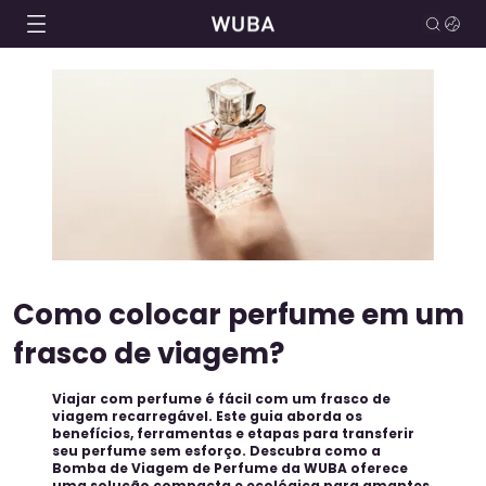
Como colocar perfume em um
frasco de viagem?
Viajar com perfume é fácil com um frasco de
viagem recarregável. Este guia aborda os
benefícios, ferramentas e etapas para transferir
seu perfume sem esforço. Descubra como a
Bomba de Viagem de Perfume da WUBA oferece
uma solução compacta e ecológica para amantes