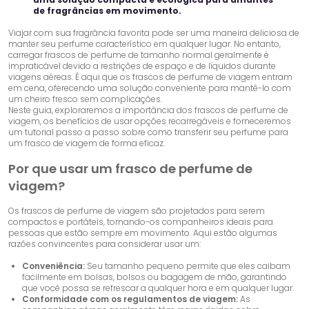
de fragrâncias em movimento.
Viajar com sua fragrância favorita pode ser uma maneira deliciosa de
manter seu perfume característico em qualquer lugar. No entanto,
carregar frascos de perfume de tamanho normal geralmente é
impraticável devido a restrições de espaço e de líquidos durante
viagens aéreas. É aqui que os frascos de perfume de viagem entram
em cena, oferecendo uma solução conveniente para mantê-lo com
um cheiro fresco sem complicações.
Neste guia, exploraremos a importância dos frascos de perfume de
viagem, os benefícios de usar opções recarregáveis ​​e forneceremos
um tutorial passo a passo sobre como transferir seu perfume para
um frasco de viagem de forma eficaz.
Por que usar um frasco de perfume de
viagem?
Os frascos de perfume de viagem são projetados para serem
compactos e portáteis, tornando-os companheiros ideais para
pessoas que estão sempre em movimento. Aqui estão algumas
razões convincentes para considerar usar um:
Conveniência:
Seu tamanho pequeno permite que eles caibam
facilmente em bolsas, bolsos ou bagagem de mão, garantindo
que você possa se refrescar a qualquer hora e em qualquer lugar.
Conformidade com os regulamentos de viagem:
As