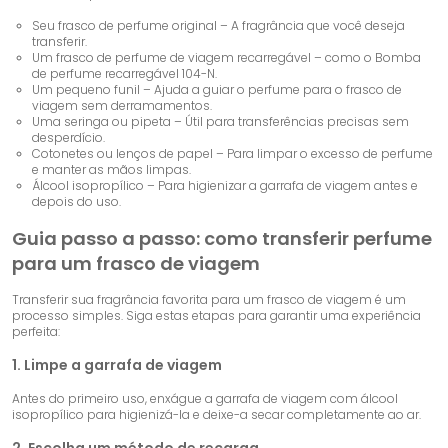
Seu frasco de perfume original – A fragrância que você deseja
transferir.
Um frasco de perfume de viagem recarregável – como o
Bomba
de perfume recarregável 104-N
.
Um pequeno funil – Ajuda a guiar o perfume para o frasco de
viagem sem derramamentos.
Uma seringa ou pipeta – Útil para transferências precisas sem
desperdício.
Cotonetes ou lenços de papel – Para limpar o excesso de perfume
e manter as mãos limpas.
Álcool isopropílico – Para higienizar a garrafa de viagem antes e
depois do uso.
Guia passo a passo: como transferir perfume
para um frasco de viagem
Transferir sua fragrância favorita para um frasco de viagem é um
processo simples. Siga estas etapas para garantir uma experiência
perfeita:
1. Limpe a garrafa de viagem
Antes do primeiro uso, enxágue a garrafa de viagem com álcool
isopropílico para higienizá-la e deixe-a secar completamente ao ar.