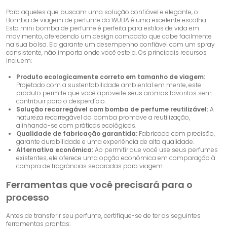
Para aqueles que buscam uma solução confiável e elegante, o
Bomba de viagem de perfume da WUBA
é uma excelente escolha.
Esta mini bomba de perfume é perfeita para estilos de vida em
movimento, oferecendo um design compacto que cabe facilmente
na sua bolsa. Ela garante um desempenho confiável com um spray
consistente, não importa onde você esteja. Os principais recursos
incluem:
Produto ecologicamente correto em tamanho de viagem:
Projetado com a sustentabilidade ambiental em mente, este
produto permite que você aproveite seus aromas favoritos sem
contribuir para o desperdício.
Solução recarregável com bomba de perfume reutilizável:
A
natureza recarregável da bomba promove a reutilização,
alinhando-se com práticas ecológicas.
Qualidade de fabricação garantida:
Fabricado com precisão,
garante durabilidade e uma experiência de alta qualidade.
Alternativa econômica:
Ao permitir que você use seus perfumes
existentes, ele oferece uma opção econômica em comparação à
compra de fragrâncias separadas para viagem.
Ferramentas que você precisará para o
processo
Antes de transferir seu perfume, certifique-se de ter as seguintes
ferramentas prontas: