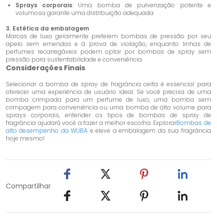
Sprays corporais
: Uma bomba de pulverização potente e
volumosa garante uma distribuição adequada.
3. Estética da embalagem
Marcas de luxo geralmente preferem bombas de pressão por seu
apelo sem emendas e à prova de violação, enquanto linhas de
perfumes recarregáveis ​​podem optar por bombas de spray sem
pressão para sustentabilidade e conveniência.
Considerações Finais
Selecionar a bomba de spray de fragrância certa é essencial para
oferecer uma experiência de usuário ideal. Se você precisa de uma
bomba crimpada para um perfume de luxo, uma bomba sem
crimpagem para conveniência ou uma bomba de alto volume para
sprays corporais, entender os tipos de bombas de spray de
fragrância ajudará você a fazer a melhor escolha. Explorar
Bombas de
alto desempenho da WUBA
e eleve a embalagem da sua fragrância
hoje mesmo!
Compartilhar