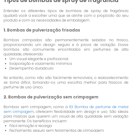
Tipos de bombas de spray de fragrância
Entender os diferentes tipos de bombas de spray de fragrância
ajudará você a escolher uma que se alinhe com o propósito do seu
produto e com as necessidades de embalagem.
1.
Bombas de pulverização frisadas
Bombas crimpadas são permanentemente seladas no frasco,
proporcionando um design seguro e à prova de violação. Essas
bombas são comumente encontradas em perfumes de alta
qualidade, oferecendo:
Um visual elegante e profissional
Evaporação e vazamento mínimos
Desempenho duradouro
No entanto, como não são facilmente removíveis, o reabastecimento
se torna difícil, tornando-os uma escolha melhor para frascos de
perfume de uso único.
2.
Bombas de pulverização sem crimpagem
Bombas sem crimpagem, como a
113 Bomba de perfume de metal
sem crimpagem
, oferecem flexibilidade em design e uso. São ideais
para marcas que querem um visual de alta qualidade sem vedação
permanente. Os benefícios incluem:
Fácil remoção e recarga
Fechamento seguro sem ferramentas de crimpagem