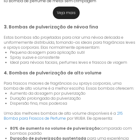
113 Bomba de perfume de metal sem crimpagem
Veja mais
3.
Bombas de pulverização de névoa fina
Estas bombas são projetadas para criar uma névoa delicada e
uniformemente distribuída, tornando-as ideais para fragrâncias leves
e sprays corporais. Elas normalmente apresentam:
Pequena dosagem para aplicação sutil
Spray suave e consistente
Ideal para névoas faciais, perfumes leves e frascos de viagem
4.
Bombas de pulverização de alto volume
Para frascos maiores de fragrâncias ou sprays corporais, uma
bomba de alto volume é a melhor escolha. Essas bombas oferecem:
Aumento da dosagem por pulverização
Duração prolongada da pulverização
Dispersão fina, mas poderosa
Uma das melhores bombas de alto volume disponíveis é a
215
Bomba para Frascos de Perfume
por WUBA. Ele apresenta:
80% de aumento no volume de pulverização
comparado com
bombas padrão
Duração de pulverização sustentada
para uma experiência