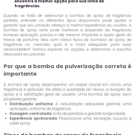
encontre a melhor opção para sua linha de
fragrâncias.
Quando se trata de selecionar a bomba de spray de fragrância
perfeita, entender os diferentes tipos disponíveis pode ajudar a
garantir que seu produto ofereça a melhor experiência ao usuário. A
bomba de spray certa pode melhorar a dispersão da fragrância,
fornecer aplicação precisa e até mesmo impactar o apelo geral do
frasco de perfume. Mas com vários tipos de bombas de spray de
fragrância no mercado, qual é a mais adequada para suas
necessidades? Vamos explorar as opções e determinar a escolha
ideal para seu produto.
Por que a bomba de pulverização correta é
importante
A bomba de spray desempenha um papel crucial em como uma
fragrância é aplicada. Ela afeta a qualidade da névoa, a duração do
spray e a satisfação geral do usuário. Uma bomba de spray bem
projetada garante:
Distribuição uniforme
: A nebulização adequada garante uma
aplicação uniforme da fragrância.
Dosagem controlada
: Evita desperdício e garante longevidade.
Experiência aprimorada
: Proporciona uma sensação luxuosa a
cada spray.