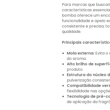
Para marcas que buscam
características essencia
bomba oferece um encaixe
funcionalidade e apelo e
consistente e precisa, 
qualidade.
Principais característic
Mola externa:
Evita o
do aroma.
Alto brilho de superfí
produto.
Estrutura do núcleo 
pulverização consisten
Compatibilidade vers
flexibilidade nas opç
Tecnologia de pré-c
de aplicação da fragrâ