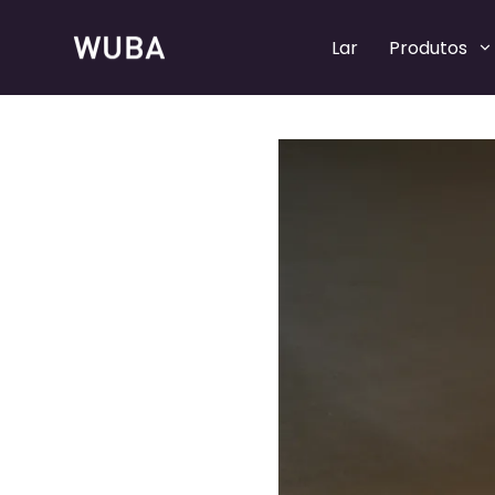
Lar
Produtos
Bombas de perfume recarregáveis
Bombas de perfume recarregáveis
Bombas de spray de perfume
Bombas de spray de perfume
Colares de perfume
Colares de perfume
Tampas de perfume
Tampas de perfume