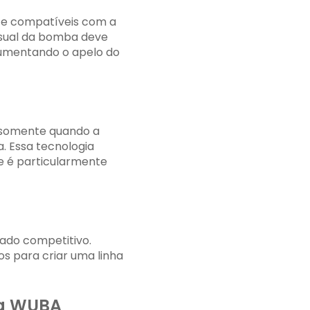
 ​​e compatíveis com a
visual da bomba deve
aumentando o apelo do
o somente quando a
. Essa tecnologia
ue é particularmente
ado competitivo.
s para criar uma linha
da WUBA