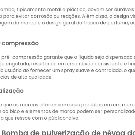
 bomba, tipicamente metal e plástico, devem ser duráveis
 para evitar corrosão ou reações. Além disso, o design 
agem da marca e o design geral do frasco de perfume, 
ré-compressão
e pré-compressão garante que o líquido seja dispensad
e engatada, resultando em uma névoa consistente e fina
o usuário ao fornecer um spray suave e controlado, o q
ias de alta qualidade.
alização
te que as marcas diferenciem seus produtos em um merc
 do bico e elementos de marca podem ser personalizado
sa que ressoe com o público-alvo.
: Bomba de pulverização de névoa 