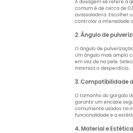
A dosagem se refere à q
comum é de cerca de 0,1
avassaladora. Escolher
controlar a intensidade 
2. Ângulo de pulveri
O ângulo de pulverização
Um ângulo mais amplo co
em vez de na pele. Selec
minimiza o desperdício.
3. Compatibilidade
O tamanho do gargalo d
garantir um encaixe seg
comumente usados ​​na in
funcionalidade e a estéti
4. Material e Estétic