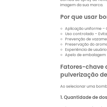
imagem da sua marca.
Por que usar b
Aplicação uniforme – 
Uso controlado – Evita
Prevenção de vazame
Preservação do aroma 
Experiência de usuári
Apelo de embalagem p
Fatores-chave 
pulverização de
Ao selecionar uma bomba
1. Quantidade de d