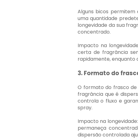
Alguns bicos permitem 
uma quantidade predete
longevidade da sua frag
concentrado.
Impacto na longevidade
certa de fragrância se
rapidamente, enquanto 
3. Formato do frasc
O formato do frasco de
fragrância que é disper
controla o fluxo e gar
spray.
Impacto na longevidade:
permaneça concentrada
dispersão controlada aju