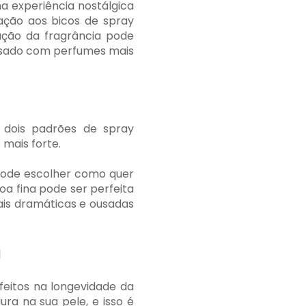
 experiência nostálgica
ção aos bicos de spray
ção da fragrância pode
 usado com perfumes mais
 dois padrões de spray
 mais forte.
 pode escolher como quer
oa fina pode ser perfeita
ais dramáticas e ousadas
a
eitos na longevidade da
ra na sua pele, e isso é