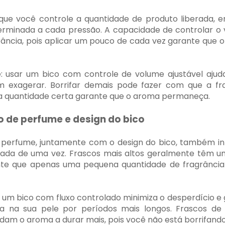
que você controle a quantidade de produto liberada, e
rminada a cada pressão. A capacidade de controlar o
rância, pois aplicar um pouco de cada vez garante qu
: usar um bico com controle de volume ajustável ajuda
m exagerar. Borrifar demais pode fazer com que a fra
a quantidade certa garante que o aroma permaneça.
o de perfume e design do bico
 perfume, juntamente com o design do bico, também inf
sada de uma vez. Frascos mais altos geralmente têm um
ante que apenas uma pequena quantidade de fragrância
 um bico com fluxo controlado minimiza o desperdício e 
 na sua pele por períodos mais longos. Frascos d
dam o aroma a durar mais, pois você não está borrifando