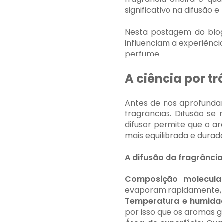
significativo na difusão
Nesta postagem do blo
influenciam a experiênci
perfume.
A ciência por t
Antes de nos aprofundar
fragrâncias. Difusão s
difusor permite que o a
mais equilibrada e durad
A difusão da fragrância 
Composição molecula
evaporam rapidamente, e
Temperatura e humida
por isso que os aromas 