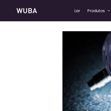
Lar
Produtos
Bombas de perfume recarregáveis
Bombas de perfume recarregáveis
Bombas de spray de perfume
Bombas de spray de perfume
Colares de perfume
Colares de perfume
Tampas de perfume
Tampas de perfume