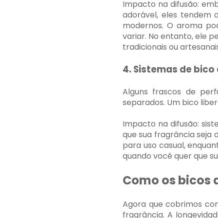
Impacto na difusão: em
adorável, eles tendem
modernos. O aroma pod
variar. No entanto, ele
tradicionais ou artesanai
4. Sistemas de bico
Alguns frascos de per
separados. Um bico liber
Impacto na difusão: sis
que sua fragrância seja 
para uso casual, enquan
quando você quer que su
Como os bicos 
Agora que cobrimos com
fragrância. A longevida