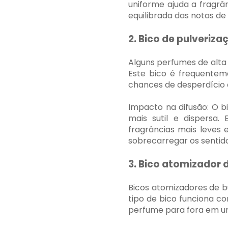
uniforme ajuda a fragrâ
equilibrada das notas de
2. Bico de pulveriza
Alguns perfumes de alta 
Este bico é frequentem
chances de desperdício 
Impacto na difusão: O b
mais sutil e dispersa.
fragrâncias mais leves 
sobrecarregar os sentido
3. Bico atomizador 
Bicos atomizadores de bu
tipo de bico funciona c
perfume para fora em um