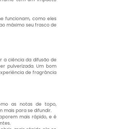
e funcionam, como eles
r ao máximo seu frasco de
 a ciência da difusão de
ser pulverizada. Um bom
xperiência de fragrância
omo as notas de topo,
mais para se difundir.
vaporem mais rápido, e é
ntes.