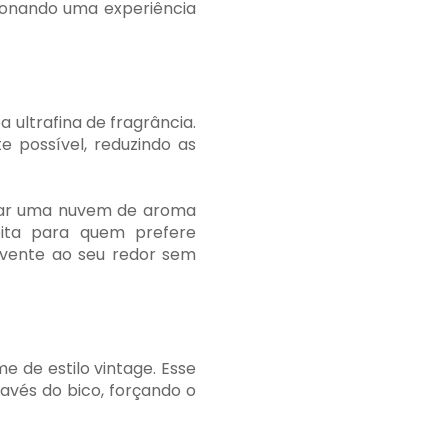
cionando uma experiência
 ultrafina de fragrância.
 possível, reduzindo as
criar uma nuvem de aroma
feita para quem prefere
olvente ao seu redor sem
e de estilo vintage. Esse
avés do bico, forçando o