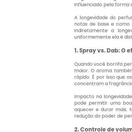
influenciado pela forma 
A longevidade do perf
notas de base e como o
indiretamente a longe
uniformemente ela é dist
1. Spray vs. Dab: O 
Quando você borrifa per
maior. O aroma também 
rápido. É por isso que
concentram a fragrânci
Impacto na longevidade
pode permitir uma boa
aquecer e durar mais. 
redução do poder de pe
2. Controle de volu