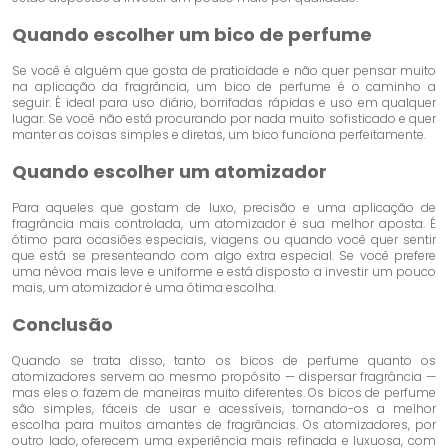
Quando escolher um bico de perfume
Se você é alguém que gosta de praticidade e não quer pensar muito
na aplicação da fragrância, um bico de perfume é o caminho a
seguir. É ideal para uso diário, borrifadas rápidas e uso em qualquer
lugar. Se você não está procurando por nada muito sofisticado e quer
manter as coisas simples e diretas, um bico funciona perfeitamente.
Quando escolher um atomizador
Para aqueles que gostam de luxo, precisão e uma aplicação de
fragrância mais controlada, um atomizador é sua melhor aposta. É
ótimo para ocasiões especiais, viagens ou quando você quer sentir
que está se presenteando com algo extra especial. Se você prefere
uma névoa mais leve e uniforme e está disposto a investir um pouco
mais, um atomizador é uma ótima escolha.
Conclusão
Quando se trata disso, tanto os bicos de perfume quanto os
atomizadores servem ao mesmo propósito — dispersar fragrância —
mas eles o fazem de maneiras muito diferentes. Os bicos de perfume
são simples, fáceis de usar e acessíveis, tornando-os a melhor
escolha para muitos amantes de fragrâncias. Os atomizadores, por
outro lado, oferecem uma experiência mais refinada e luxuosa, com