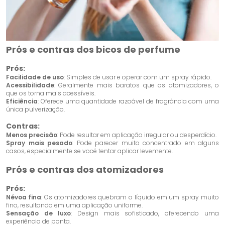
Prós e contras dos bicos de perfume
Prós:
Facilidade de uso
: Simples de usar e operar com um spray rápido.
Acessibilidade
: Geralmente mais baratos que os atomizadores, o
que os torna mais acessíveis.
Eficiência
: Oferece uma quantidade razoável de fragrância com uma
única pulverização.
Contras:
Menos precisão
: Pode resultar em aplicação irregular ou desperdício.
Spray mais pesado
: Pode parecer muito concentrado em alguns
casos, especialmente se você tentar aplicar levemente.
Prós e contras dos atomizadores
Prós:
Névoa fina
: Os atomizadores quebram o líquido em um spray muito
fino, resultando em uma aplicação uniforme.
Sensação de luxo
: Design mais sofisticado, oferecendo uma
experiência de ponta.