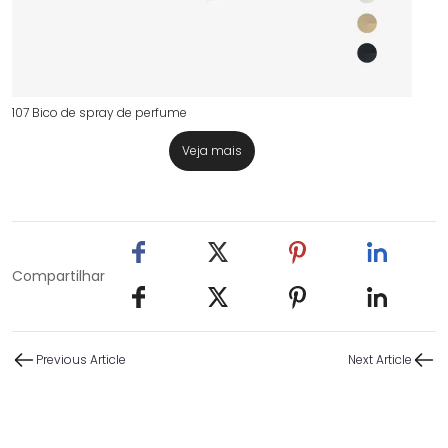
107 Bico de spray de perfume
Veja mais
Compartilhar
Previous Article
Next Article