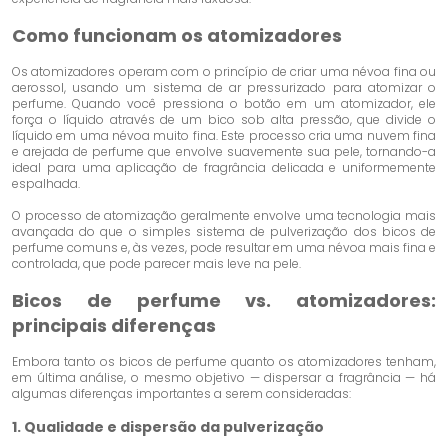
Como funcionam os atomizadores
Os atomizadores operam com o princípio de criar uma névoa fina ou
aerossol, usando um sistema de ar pressurizado para atomizar o
perfume. Quando você pressiona o botão em um atomizador, ele
força o líquido através de um bico sob alta pressão, que divide o
líquido em uma névoa muito fina. Este processo cria uma nuvem fina
e arejada de perfume que envolve suavemente sua pele, tornando-a
ideal para uma aplicação de fragrância delicada e uniformemente
espalhada.
O processo de atomização geralmente envolve uma tecnologia mais
avançada do que o simples sistema de pulverização dos bicos de
perfume comuns e, às vezes, pode resultar em uma névoa mais fina e
controlada, que pode parecer mais leve na pele.
Bicos de perfume vs. atomizadores:
principais diferenças
Embora tanto os bicos de perfume quanto os atomizadores tenham,
em última análise, o mesmo objetivo — dispersar a fragrância — há
algumas diferenças importantes a serem consideradas:
1. Qualidade e dispersão da pulverização