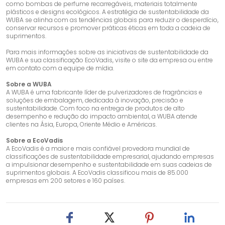
como bombas de perfume recarregáveis, materiais totalmente
plásticos e designs ecológicos. A estratégia de sustentabilidade da
WUBA se alinha com as tendências globais para reduzir o desperdício,
conservar recursos e promover práticas éticas em toda a cadeia de
suprimentos.
Para mais informações sobre as iniciativas de sustentabilidade da
WUBA e sua classificação EcoVadis, visite o site da empresa ou entre
em contato com a equipe de mídia.
Sobre a WUBA
A WUBA é uma fabricante líder de pulverizadores de fragrâncias e
soluções de embalagem, dedicada à inovação, precisão e
sustentabilidade. Com foco na entrega de produtos de alto
desempenho e redução do impacto ambiental, a WUBA atende
clientes na Ásia, Europa, Oriente Médio e Américas.
Sobre a EcoVadis
A EcoVadis é a maior e mais confiável provedora mundial de
classificações de sustentabilidade empresarial, ajudando empresas
a impulsionar desempenho e sustentabilidade em suas cadeias de
suprimentos globais. A EcoVadis classificou mais de 85.000
empresas em 200 setores e 160 países.