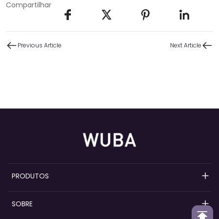
Compartilhar
Previous Article
Next Article
PRODUTOS
Bombas de perfume recarregáveis
SOBRE
Bombas de spray de perfume