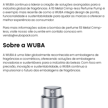
A WUBA continua a liderar a criação de soluções avançadas para a
indústria global de fragrâncias. A 113 Metal Crimp-less Perfume Pump é
o exemplo mais recente de como a WUBA integra design de ponta,
funcionalidade e sustentabilidade para ajudar as marcas a oferecer a
melhor experiência ao consumidor.
Para mais informações sobre a bomba de perfume 113 Metal Crimp-
less, visite nosso site ou entre em contato conosco em
venda@wubapack.com
.
Sobre a WUBA
A WUBA é uma líder globalmente reconhecida em embalagens de
fragrâncias e cosméticos, oferecendo soluções de embalagens
inovadoras e sustentáveis ​​para a indústria da beleza. Com foco em
precisão, inovação e sustentabilidade, a WUBA continua a
impulsionar o futuro das embalagens de fragrâncias.