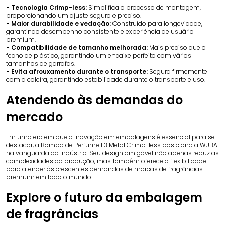
- Tecnologia Crimp-less:
Simplifica o processo de montagem,
proporcionando um ajuste seguro e preciso.
- Maior durabilidade e vedação:
Construído para longevidade,
garantindo desempenho consistente e experiência de usuário
premium.
- Compatibilidade de tamanho melhorada:
Mais preciso que o
fecho de plástico, garantindo um encaixe perfeito com vários
tamanhos de garrafas.
- Evita afrouxamento durante o transporte:
Segura firmemente
com a coleira, garantindo estabilidade durante o transporte e uso.
Atendendo às demandas do
mercado
Em uma era em que a inovação em embalagens é essencial para se
destacar, a Bomba de Perfume 113 Metal Crimp-less posiciona a WUBA
na vanguarda da indústria. Seu design amigável não apenas reduz as
complexidades da produção, mas também oferece a flexibilidade
para atender às crescentes demandas de marcas de fragrâncias
premium em todo o mundo.
Explore o futuro da embalagem
de fragrâncias