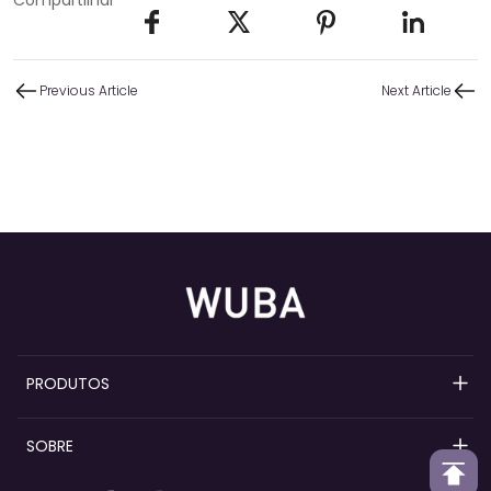
Previous Article
Next Article
PRODUTOS
Bombas de perfume recarregáveis
SOBRE
Bombas de spray de perfume
Visão geral do Wuba