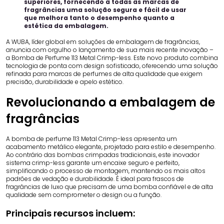
superiores, fornecendo a todas as marcas de
fragrâncias uma solução segura e fácil de usar
que melhora tanto o desempenho quanto a
estética da embalagem.
A WUBA, líder global em soluções de embalagem de fragrâncias,
anuncia com orgulho o lançamento de sua mais recente inovação –
a Bomba de Perfume 113 Metal Crimp-less. Este novo produto combina
tecnologia de ponta com design sofisticado, oferecendo uma solução
refinada para marcas de perfumes de alta qualidade que exigem
precisão, durabilidade e apelo estético.
Revolucionando a embalagem de
fragrâncias
A bomba de perfume 113 Metal Crimp-less apresenta um
acabamento metálico elegante, projetado para estilo e desempenho.
Ao contrário das bombas crimpadas tradicionais, este inovador
sistema crimp-less garante um encaixe seguro e perfeito,
simplificando o processo de montagem, mantendo os mais altos
padrões de vedação e durabilidade. É ideal para frascos de
fragrâncias de luxo que precisam de uma bomba confiável e de alta
qualidade sem comprometer o design ou a função.
Principais recursos incluem: