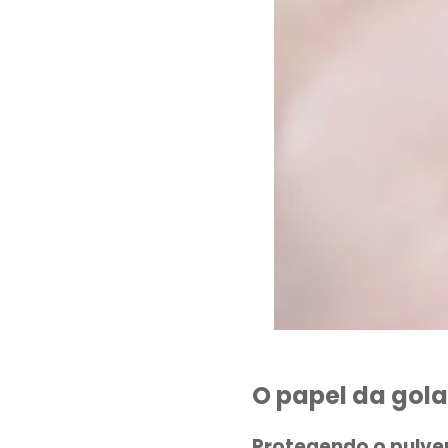
O papel da gola
Protegendo o pulve