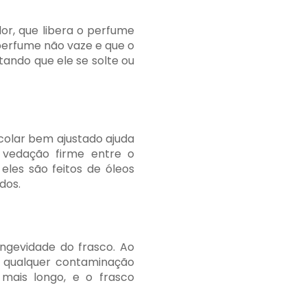
or, que libera o perfume
perfume não vaze e que o
tando que ele se solte ou
olar bem ajustado ajuda
vedação firme entre o
eles são feitos de óleos
dos.
ngevidade do frasco. Ao
o qualquer contaminação
 mais longo, e o frasco