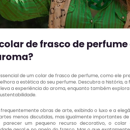
colar de frasco de perfume
 aroma?
ssencial de um colar de frasco de perfume, como ele pre
hora a estética do seu perfume. Descubra a história, a 
eleva a experiência do aroma, enquanto também explor
ustentabilidade.
frequentemente obras de arte, exibindo o luxo e a elegâ
artes menos discutidas, mas igualmente importantes de
a parecer um pequeno recurso decorativo, o cola
alidade geral e no apelo do frasco. Mas o que exatament