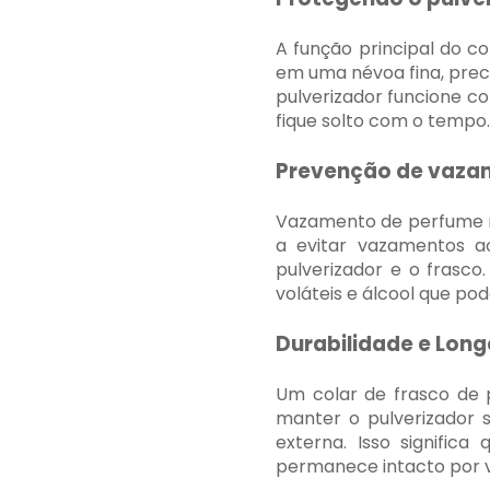
A função principal do c
em uma névoa fina, prec
pulverizador funcione co
fique solto com o tempo.
Prevenção de vaza
Vazamento de perfume n
a evitar vazamentos 
pulverizador e o frasco
voláteis e álcool que p
Durabilidade e Lon
Um colar de frasco de 
manter o pulverizador 
externa. Isso signific
permanece intacto por v