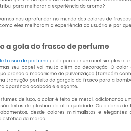
ribui para melhorar a experiência do aroma?
 vamos nos aprofundar no mundo dos colares de frascos
o, como eles melhoram a experiência do usuário e por qu
a gola do frasco de perfume
de frasco de perfume
pode parecer um anel simples e or
, mas seu papel vai muito além da decoração. O colar
que prende o mecanismo de pulverização (também con
ma transição perfeita do gargalo do frasco para a bomb
ma aparência acabada e elegante.
rfumes de luxo, o colar é feito de metal, adicionando
 são feitos de plástico de alta qualidade. Os colares d
cabamentos, desde colares minimalistas e elegantes 
a estética da marca.