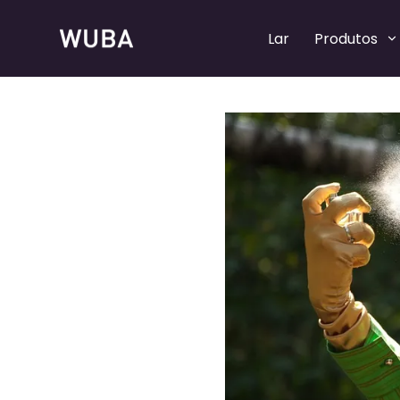
Lar
Produtos
Bombas de perfume recarregáveis
Bombas de perfume recarregáveis
Bombas de spray de perfume
Bombas de spray de perfume
Colares de perfume
Colares de perfume
Tampas de perfume
Tampas de perfume