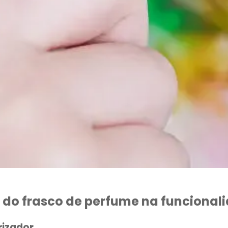
 do frasco de perfume na funcional
rizador