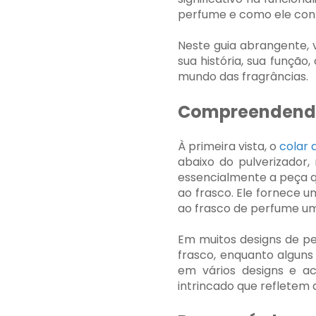
perfume e como ele cont
Neste guia abrangente,
sua história, sua funçã
mundo das fragrâncias.
Compreendendo 
À primeira vista, o
colar 
abaixo do pulverizador
essencialmente a peça 
ao frasco. Ele fornece u
ao frasco de perfume u
Em muitos designs de pe
frasco, enquanto alguns
em vários designs e a
intrincado que refletem 