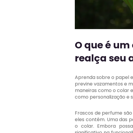
O que é um 
realça seu
Aprenda sobre o papel e
previne vazamentos e mel
maneiras como o colar 
como personalização e s
Frascos de perfume são 
eles contêm. Uma das p
o colar. Embora poss
significativo na funcion