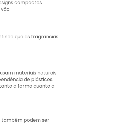
esigns compactos
 vão.
tindo que as fragrâncias
usam materiais naturais
endência de plásticos.
tanto a forma quanto a
is ​​também podem ser