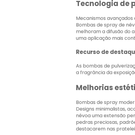
Tecnologia de 
Mecanismos avançados d
Bombas de spray de névo
melhoram a difusão do 
uma aplicação mais cont
Recurso de destaqu
As bombas de pulveriza
a fragrância da exposiçã
Melhorias estét
Bombas de spray moderna
Designs minimalistas, a
névoa uma extensão per
pedras preciosas, padrõ
destacarem nas prateleir