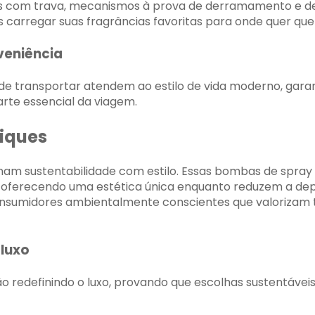
 com trava, mecanismos à prova de derramamento e d
os carregar suas fragrâncias favoritas para onde quer que
veniência
de transportar atendem ao estilo de vida moderno, garan
te essencial da viagem.
iques
am sustentabilidade com estilo. Essas bombas de spray 
oferecendo uma estética única enquanto reduzem a dep
nsumidores ambientalmente conscientes que valorizam 
luxo
ão redefinindo o luxo, provando que escolhas sustentáve