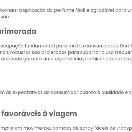
tornam a aplicação do perfume fácil e agradável para 
usão.
primorada
eocupação fundamental para muitos consumidores. Bomb
riais robustos são projetadas para suportar o uso frequ
urabilidade garante uma experiência premium e reduz as
em às expectativas do consumidor quanto à qualidade e 
 favoráveis ​​à viagem
mpre em movimento, bombas de spray fáceis de transpor