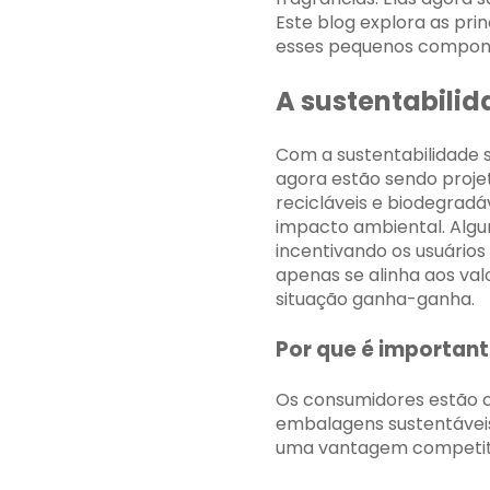
Este blog explora as pr
esses pequenos compone
A sustentabili
Com a sustentabilidade 
agora estão sendo proje
recicláveis ​​e biodegrad
impacto ambiental. Alg
incentivando os usuários
apenas se alinha aos va
situação ganha-ganha.
Por que é importan
Os consumidores estão 
embalagens sustentávei
uma vantagem competit