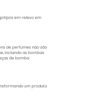
gotipos em relevo em
ens de perfumes não são
e, incluindo as bombas
beças de bomba
ransformando um produto