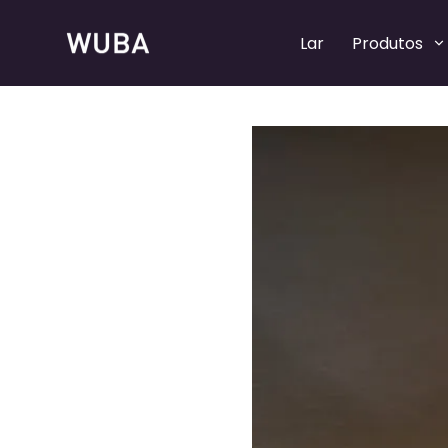
Lar
Produtos
Bombas de perfume recarregáveis
Bombas de perfume recarregáveis
Bombas de spray de perfume
Bombas de spray de perfume
Colares de perfume
Colares de perfume
Tampas de perfume
Tampas de perfume