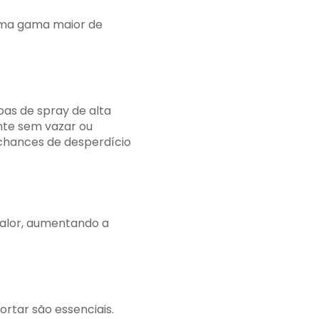
uma gama maior de
as de spray de alta
ente sem vazar ou
 chances de desperdício
valor, aumentando a
tar são essenciais.