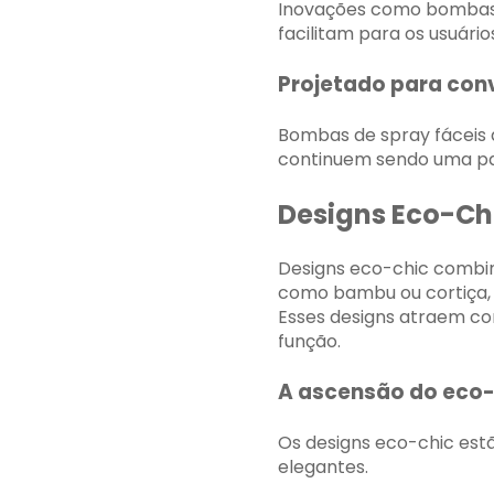
Inovações como bombas
facilitam para os usuári
Projetado para con
Bombas de spray fáceis 
continuem sendo uma par
Designs Eco-Ch
Designs eco-chic combin
como bambu ou cortiça, 
Esses designs atraem co
função.
A ascensão do eco-
Os designs eco-chic est
elegantes.