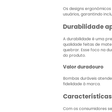
Os designs ergonômicos 
usuários, garantindo incl
Durabilidade a
A durabilidade é uma pr
qualidade feitas de mate
quebrar. Esse foco na d
do produto.
Valor duradouro
Bombas duráveis ​​atend
fidelidade à marca.
Características
Com os consumidores se