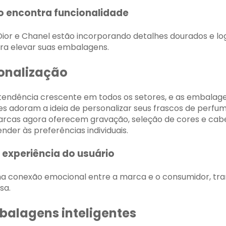
o encontra funcionalidade
or e Chanel estão incorporando detalhes dourados e lo
ara elevar suas embalagens.
onalização
tendência crescente em todos os setores, e as embalag
s adoram a ideia de personalizar seus frascos de perfum
marcas agora oferecem gravação, seleção de cores e ca
ender às preferências individuais.
 experiência do usuário
uma conexão emocional entre a marca e o consumidor, t
sa.
balagens inteligentes