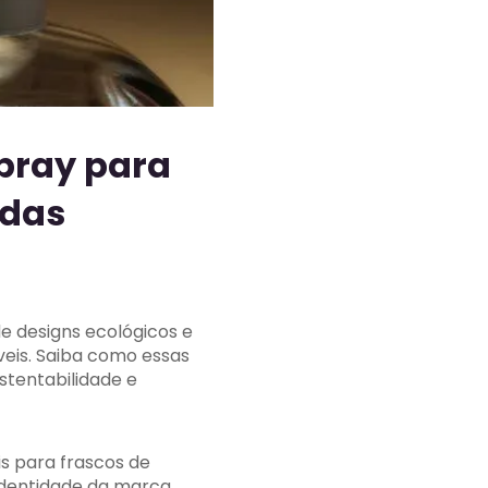
pray para
 das
e designs ecológicos e
veis. Saiba como essas
stentabilidade e
s para frascos de
 identidade da marca.