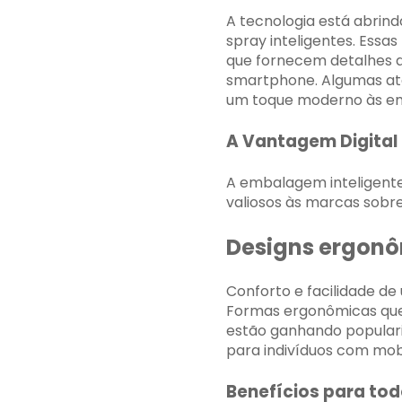
A tecnologia está abri
spray inteligentes. Ess
que fornecem detalhes d
smartphone. Algumas at
um toque moderno às emb
A Vantagem Digital
A embalagem inteligente
valiosos às marcas sobr
Designs ergon
Conforto e facilidade de
Formas ergonômicas que
estão ganhando populari
para indivíduos com mobi
Benefícios para to