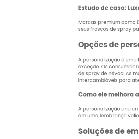
Estudo de caso: Lux
Marcas premium como Di
seus frascos de spray p
Opções de pers
A personalização é uma 
exceção. Os consumidore
de spray de névoa. As 
intercambiáveis ​​para at
Como ele melhora a
A personalização cria 
em uma lembrança valio
Soluções de em