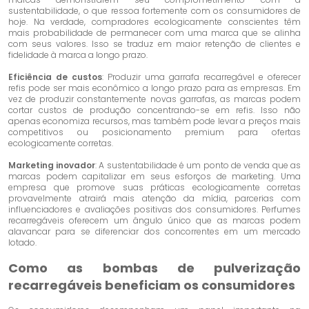
sustentabilidade, o que ressoa fortemente com os consumidores de
hoje. Na verdade, compradores ecologicamente conscientes têm
mais probabilidade de permanecer com uma marca que se alinha
com seus valores. Isso se traduz em maior retenção de clientes e
fidelidade à marca a longo prazo.
Eficiência de custos
: Produzir uma garrafa recarregável e oferecer
refis pode ser mais econômico a longo prazo para as empresas. Em
vez de produzir constantemente novas garrafas, as marcas podem
cortar custos de produção concentrando-se em refis. Isso não
apenas economiza recursos, mas também pode levar a preços mais
competitivos ou posicionamento premium para ofertas
ecologicamente corretas.
Marketing inovador
: A sustentabilidade é um ponto de venda que as
marcas podem capitalizar em seus esforços de marketing. Uma
empresa que promove suas práticas ecologicamente corretas
provavelmente atrairá mais atenção da mídia, parcerias com
influenciadores e avaliações positivas dos consumidores. Perfumes
recarregáveis ​​oferecem um ângulo único que as marcas podem
alavancar para se diferenciar dos concorrentes em um mercado
lotado.
Como as bombas de pulverização
recarregáveis ​​beneficiam os consumidores