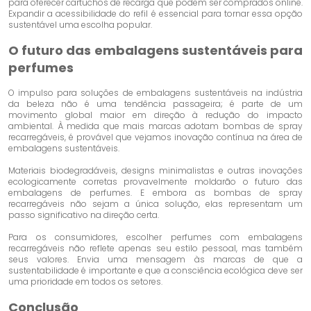
para oferecer cartuchos de recarga que podem ser comprados online.
Expandir a acessibilidade do refil é essencial para tornar essa opção
sustentável uma escolha popular.
O futuro das embalagens sustentáveis ​​para
perfumes
O impulso para soluções de embalagens sustentáveis ​​na indústria
da beleza não é uma tendência passageira; é parte de um
movimento global maior em direção à redução do impacto
ambiental. À medida que mais marcas adotam bombas de spray
recarregáveis, é provável que vejamos inovação contínua na área de
embalagens sustentáveis.
Materiais biodegradáveis, designs minimalistas e outras inovações
ecologicamente corretas provavelmente moldarão o futuro das
embalagens de perfumes. E embora as bombas de spray
recarregáveis ​​não sejam a única solução, elas representam um
passo significativo na direção certa.
Para os consumidores, escolher perfumes com embalagens
recarregáveis ​​não reflete apenas seu estilo pessoal, mas também
seus valores. Envia uma mensagem às marcas de que a
sustentabilidade é importante e que a consciência ecológica deve ser
uma prioridade em todos os setores.
Conclusão