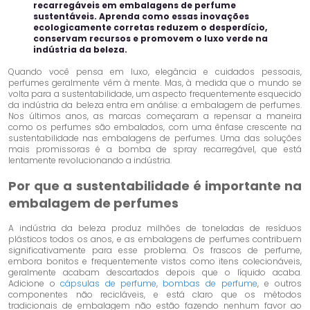
recarregáveis ​​em embalagens de perfume
sustentáveis. Aprenda como essas inovações
ecologicamente corretas reduzem o desperdício,
conservam recursos e promovem o luxo verde na
indústria da beleza.
Quando você pensa em luxo, elegância e cuidados pessoais,
perfumes geralmente vêm à mente. Mas, à medida que o mundo se
volta para a sustentabilidade, um aspecto frequentemente esquecido
da indústria da beleza entra em análise: a embalagem de perfumes.
Nos últimos anos, as marcas começaram a repensar a maneira
como os perfumes são embalados, com uma ênfase crescente na
sustentabilidade nas embalagens de perfumes. Uma das soluções
mais promissoras é a bomba de spray recarregável, que está
lentamente revolucionando a indústria.
Por que a sustentabilidade é importante na
embalagem de perfumes
A indústria da beleza produz milhões de toneladas de resíduos
plásticos todos os anos, e as embalagens de perfumes contribuem
significativamente para esse problema. Os frascos de perfume,
embora bonitos e frequentemente vistos como itens colecionáveis,
geralmente acabam descartados depois que o líquido acaba.
Adicione o
cápsulas de perfume
,
bombas de perfume
, e outros
componentes não recicláveis, e está claro que os métodos
tradicionais de embalagem não estão fazendo nenhum favor ao