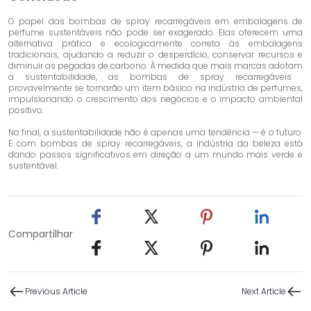
O papel das bombas de spray recarregáveis ​​em embalagens de
perfume sustentáveis ​​não pode ser exagerado. Elas oferecem uma
alternativa prática e ecologicamente correta às embalagens
tradicionais, ajudando a reduzir o desperdício, conservar recursos e
diminuir as pegadas de carbono. À medida que mais marcas adotam
a sustentabilidade, as bombas de spray recarregáveis ​​
provavelmente se tornarão um item básico na indústria de perfumes,
impulsionando o crescimento dos negócios e o impacto ambiental
positivo.
No final, a sustentabilidade não é apenas uma tendência — é o futuro.
E com bombas de spray recarregáveis, a indústria da beleza está
dando passos significativos em direção a um mundo mais verde e
sustentável.
Compartilhar
Previous Article
Next Article