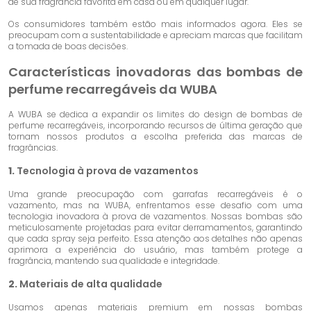
de sua fragrância favorita em casa ou em qualquer lugar.
Os consumidores também estão mais informados agora. Eles se
preocupam com a sustentabilidade e apreciam marcas que facilitam
a tomada de boas decisões.
Características inovadoras das bombas de
perfume recarregáveis ​​da WUBA
A WUBA se dedica a expandir os limites do design de bombas de
perfume recarregáveis, incorporando recursos de última geração que
tornam nossos produtos a escolha preferida das marcas de
fragrâncias.
1.
Tecnologia à prova de vazamentos
Uma grande preocupação com garrafas recarregáveis ​​é o
vazamento, mas na WUBA, enfrentamos esse desafio com uma
tecnologia inovadora à prova de vazamentos. Nossas bombas são
meticulosamente projetadas para evitar derramamentos, garantindo
que cada spray seja perfeito. Essa atenção aos detalhes não apenas
aprimora a experiência do usuário, mas também protege a
fragrância, mantendo sua qualidade e integridade.
2.
Materiais de alta qualidade
Usamos apenas materiais premium em nossas bombas