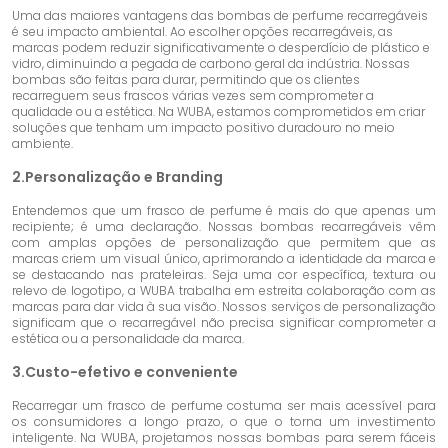
Uma das maiores vantagens das bombas de perfume recarregáveis ​​
é seu impacto ambiental. Ao escolher opções recarregáveis, as
marcas podem reduzir significativamente o desperdício de plástico e
vidro, diminuindo a pegada de carbono geral da indústria. Nossas
bombas são feitas para durar, permitindo que os clientes
recarreguem seus frascos várias vezes sem comprometer a
qualidade ou a estética. Na WUBA, estamos comprometidos em criar
soluções que tenham um impacto positivo duradouro no meio
ambiente.
2.
Personalização e Branding
Entendemos que um frasco de perfume é mais do que apenas um
recipiente; é uma declaração. Nossas bombas recarregáveis ​​vêm
com amplas opções de personalização que permitem que as
marcas criem um visual único, aprimorando a identidade da marca e
se destacando nas prateleiras. Seja uma cor específica, textura ou
relevo de logotipo, a WUBA trabalha em estreita colaboração com as
marcas para dar vida à sua visão. Nossos serviços de personalização
significam que o recarregável não precisa significar comprometer a
estética ou a personalidade da marca.
3.
Custo-efetivo e conveniente
Recarregar um frasco de perfume costuma ser mais acessível para
os consumidores a longo prazo, o que o torna um investimento
inteligente. Na WUBA, projetamos nossas bombas para serem fáceis