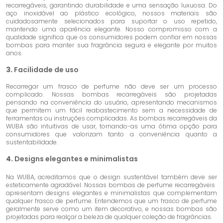
recarregáveis, garantindo durabilidade e uma sensação luxuosa. Do
aço inoxidável ao plástico ecológico, nossos materiais são
cuidadosamente selecionados para suportar o uso repetido,
mantendo uma aparência elegante. Nosso compromisso com a
qualidade significa que os consumidores podem confiar em nossas
bombas para manter sua fragrância segura e elegante por muitos
anos.
3.
Facilidade de uso
Recarregar um frasco de perfume não deve ser um processo
complicado. Nossas bombas recarregáveis ​​são projetadas
pensando na conveniência do usuário, apresentando mecanismos
que permitem um fácil reabastecimento sem a necessidade de
ferramentas ou instruções complicadas. As bombas recarregáveis ​​da
WUBA são intuitivas de usar, tornando-as uma ótima opção para
consumidores que valorizam tanto a conveniência quanto a
sustentabilidade.
4.
Designs elegantes e minimalistas
Na WUBA, acreditamos que o design sustentável também deve ser
esteticamente agradável. Nossas bombas de perfume recarregáveis ​​
apresentam designs elegantes e minimalistas que complementam
qualquer frasco de perfume. Entendemos que um frasco de perfume
geralmente serve como um item decorativo, e nossas bombas são
projetadas para realçar a beleza de qualquer coleção de fragrâncias.