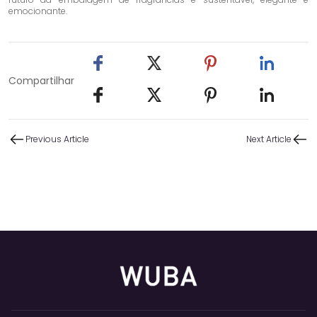
emocionante.
Compartilhar
Previous Article
Next Article