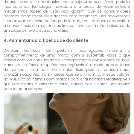
de usar, para que o reabastecimento seja uma experiência perfeita.
Incorporamos tecnologia inovadora e à prova de vazamentos e
mecanismos fáceis de usar para garantir que os consumidores
possam reabastecer seus frascos com confiança. Eles não apenas
economizam dinheiro ao longo do tempo, mas também aproveitam
a conveniência de manter seus frascos favoritos à mão, adicionando
um toque de luxo à sua rotina diária.
4.
Aumentando a fidelidade do cliente
Oferecer bombas de perfume recarregáveis ​​mostra o
comprometimento de uma marca com a sustentabilidade, o que
ressoa com os consumidores ecologicamente conscientes de hoje.
Marcas que oferecem opções recarregáveis ​​têm mais probabilidade
de construir uma base de clientes fiéis, pois os consumidores
priorizam cada vez mais marcas que se alinham com seus valores.
Na WUBA, trabalhamos com marcas para criar bombas recarregáveis
​​que combinam qualidade e estilo, dando aos clientes um motivo
para retornar sempre.