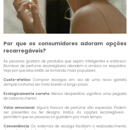
Por que os consumidores adoram opções
recarregáveis?
As pessoas gostam de produtos que sejam inteligentes e estilosos.
Bombas de perfume recarregáveis ​​atendem a ambos os requisitos.
Veja por que elas estão se tornando mais populares:
Custo-efetivo
: Comprar recargas em vez de uma nova garrafa
sempre costuma ser mais barato a longo prazo.
Ecologicamente correto
: Menos desperdício significa uma pegada
de carbono menor.
Valor emocional
: Alguns frascos de perfume são especiais. Podem
ser presentes ou ter designs lindos. As opções recarregáveis ​​
permitem que as pessoas os guardem por mais tempo.
Conveniência
: Os sistemas de recarga facilitam o reabastecimento