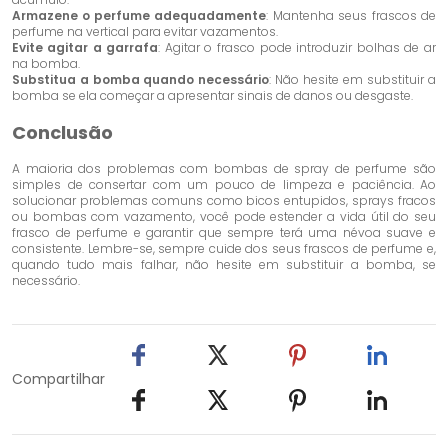
Armazene o perfume adequadamente
: Mantenha seus frascos de
perfume na vertical para evitar vazamentos.
Evite agitar a garrafa
: Agitar o frasco pode introduzir bolhas de ar
na bomba.
Substitua a bomba quando necessário
: Não hesite em substituir a
bomba se ela começar a apresentar sinais de danos ou desgaste.
Conclusão
A maioria dos problemas com bombas de spray de perfume são
simples de consertar com um pouco de limpeza e paciência. Ao
solucionar problemas comuns como bicos entupidos, sprays fracos
ou bombas com vazamento, você pode estender a vida útil do seu
frasco de perfume e garantir que sempre terá uma névoa suave e
consistente. Lembre-se, sempre cuide dos seus frascos de perfume e,
quando tudo mais falhar, não hesite em substituir a bomba, se
necessário.
Compartilhar