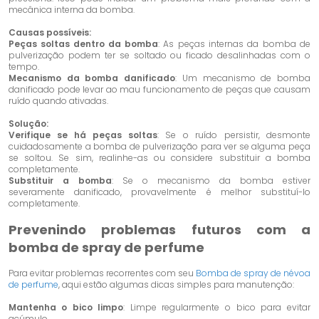
mecânica interna da bomba.
Causas possíveis:
Peças soltas dentro da bomba
: As peças internas da bomba de
pulverização podem ter se soltado ou ficado desalinhadas com o
tempo.
Mecanismo da bomba danificado
: Um mecanismo de bomba
danificado pode levar ao mau funcionamento de peças que causam
ruído quando ativadas.
Solução:
Verifique se há peças soltas
: Se o ruído persistir, desmonte
cuidadosamente a bomba de pulverização para ver se alguma peça
se soltou. Se sim, realinhe-as ou considere substituir a bomba
completamente.
Substituir a bomba
: Se o mecanismo da bomba estiver
severamente danificado, provavelmente é melhor substituí-lo
completamente.
Prevenindo problemas futuros com a
bomba de spray de perfume
Para evitar problemas recorrentes com seu
Bomba de spray de névoa
de perfume
, aqui estão algumas dicas simples para manutenção:
Mantenha o bico limpo
: Limpe regularmente o bico para evitar
acúmulo.