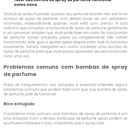
como nova.
Você já se sentiu frustrado quando seu perfume favorito não sai? Uma
bomba de spray de perfume com defeito pode ser um verdadeiro
incômodo, especialmente quando você está com pressa. A boa
notícia é que consertar uma bomba de spray de perfume geralmente
é um processo simples que você pode fazer em casa. Se sua bomba
de perfume estiver entupida, presa ou simplesmente não estiver
funcionando, este guia o guiará pelas etapas para fazê-la funcionar
novamente. Vamos mergulhar em como consertar uma bomba de
spray de perfume para que você possa aproveitar seu aroma favorito
mais uma vez.
Problemas comuns com bombas de spray
de perfume
Antes de mergulharmos nas soluções, é essencial entender alguns
problemas comuns que podem fazer com que sua bomba de spray
de perfume pare de funcionar.
Bico entupido
O problema mais comum com bombas de spray de perfume é um
bico entupido. Com o tempo, partículas de perfume secas podem se
acumular e bloquear o bico, impedindo que o spray saia.