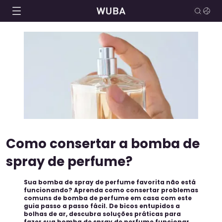
Como consertar a bomba de
spray de perfume?
Sua bomba de spray de perfume favorita não está
funcionando? Aprenda como consertar problemas
comuns de bomba de perfume em casa com este
guia passo a passo fácil. De bicos entupidos a
bolhas de ar, descubra soluções práticas para
fazer sua bomba de spray de perfume funcionar