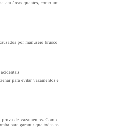
fume em áreas quentes, como um
ausados ​​por manuseio brusco.
acidentais.
zenar para evitar vazamentos e
à prova de vazamentos. Com o
mba para garantir que todas as