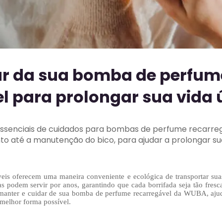
r da sua bomba de perfum
l para prolongar sua vida ú
 essenciais de cuidados para bombas de perfume recarreg
até a manutenção do bico, para ajudar a prolongar sua v
is ​​oferecem uma maneira conveniente e ecológica de transportar suas
 podem servir por anos, garantindo que cada borrifada seja tão fresc
 manter e cuidar de sua bomba de perfume recarregável da WUBA, aju
 melhor forma possível.