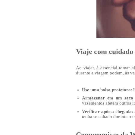
Viaje com cuidado
Ao viajar, é essencial tomar
durante a viagem podem, às ve
Use uma bolsa protetora
: 
Armazenar em um saco 
vazamentos afetem outros it
Verificar após a chegada
:
tenha se soltado durante o t
Compromisso da W