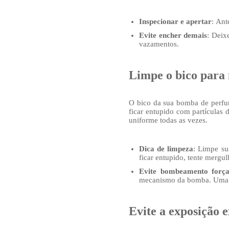
Inspecionar e apertar
: Ant
Evite encher demais
: Deix
vazamentos.
Limpe o bico para 
O bico da sua bomba de perfu
ficar entupido com partículas 
uniforme todas as vezes.
Dica de limpeza
: Limpe su
ficar entupido, tente merg
Evite bombeamento forç
mecanismo da bomba. Uma bo
Evite a exposição e