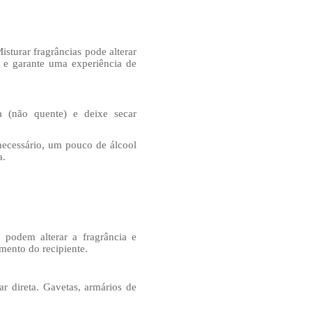
isturar fragrâncias pode alterar
 e garante uma experiência de
 (não quente) e deixe secar
necessário, um pouco de álcool
a.
podem alterar a fragrância e
mento do recipiente.
r direta. Gavetas, armários de