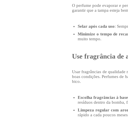
O perfume pode evaporar e perd
garantir que a tampa esteja bem
Selar após cada uso
: Sempr
Minimize o tempo de reca
muito tempo.
Use fragrância de 
Usar fragrâncias de qualidade
boas condições. Perfumes de ba
bico.
Escolha fragrâncias à base
resíduos dentro da bomba, f
Limpeza regular com arom
rápido a cada poucos meses