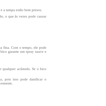
 e a tampa estão bem presos.
ão, o que às vezes pode causar
a fina. Com o tempo, ele pode
o bico garante um spray suave e
 qualquer acúmulo. Se o bico
ça, pois isso pode danificar o
avemente.