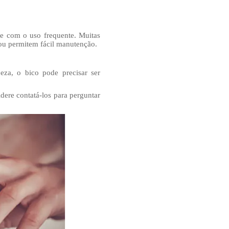
e com o uso frequente. Muitas
 ou permitem fácil manutenção.
za, o bico pode precisar ser
ere contatá-los para perguntar