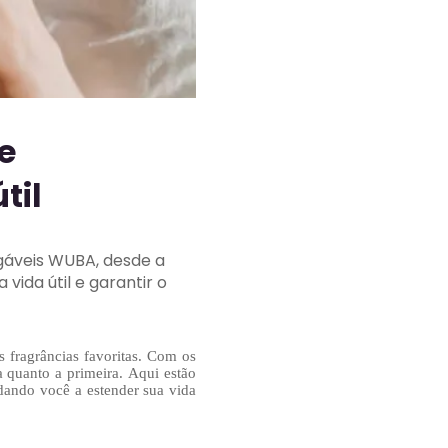
e
til
áveis ​​WUBA, desde a
ida útil e garantir o
 fragrâncias favoritas. Com os
a quanto a primeira. Aqui estão
dando você a estender sua vida