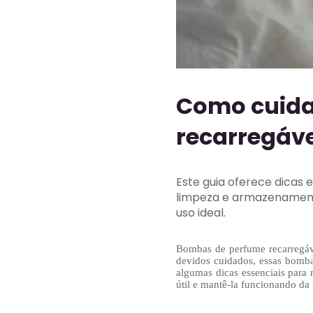
Como cuida
recarregáve
Este guia oferece dicas
limpeza e armazenamento 
uso ideal.
Bombas de perfume recarregáve
devidos cuidados, essas bombas
algumas dicas essenciais para
útil e mantê-la funcionando da