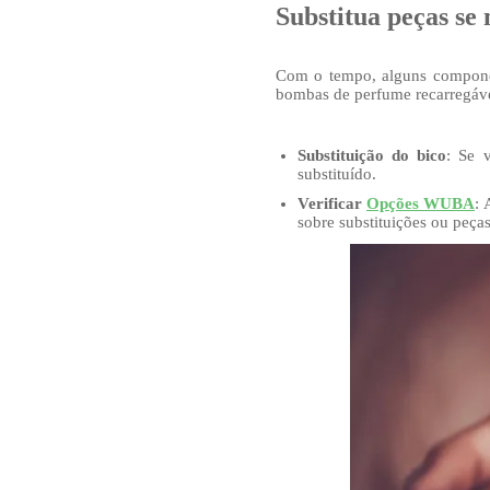
Substitua peças se 
Com o tempo, alguns componen
bombas de perfume recarregávei
Substituição do bico
: Se 
substituído.
Verificar
Opções WUBA
: 
sobre substituições ou peça